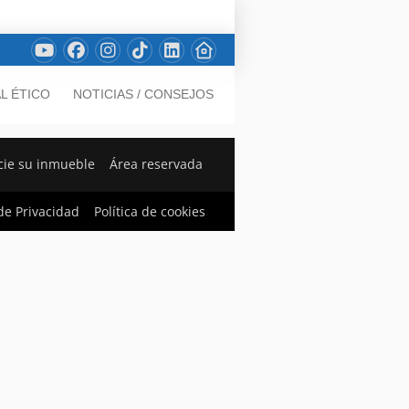
L ÉTICO
NOTICIAS / CONSEJOS
ie su inmueble
Área reservada
 de Privacidad
Política de cookies