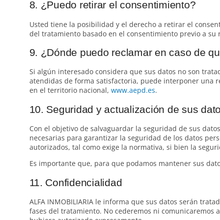
8. ¿Puedo retirar el consentimiento?
Usted tiene la posibilidad y el derecho a retirar el conse
del tratamiento basado en el consentimiento previo a su r
9. ¿Dónde puedo reclamar en caso de que
Si algún interesado considera que sus datos no son trata
atendidas de forma satisfactoria, puede interponer una r
en el territorio nacional,
www.aepd.es
.
10. Seguridad y actualización de sus dat
Con el objetivo de salvaguardar la seguridad de sus dato
necesarias para garantizar la seguridad de los datos pers
autorizados, tal como exige la normativa, si bien la segur
Es importante que, para que podamos mantener sus datos
11. Confidencialidad
ALFA INMOBILIARIA le informa que sus datos serán tratado
fases del tratamiento. No cederemos ni comunicaremos a n