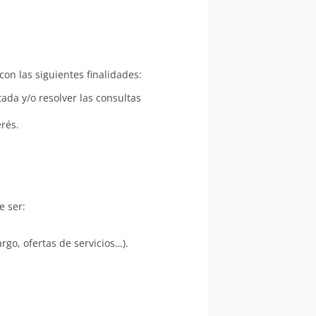
on las siguientes finalidades:
tada y/o resolver las consultas
erés.
e ser:
rgo, ofertas de servicios…).