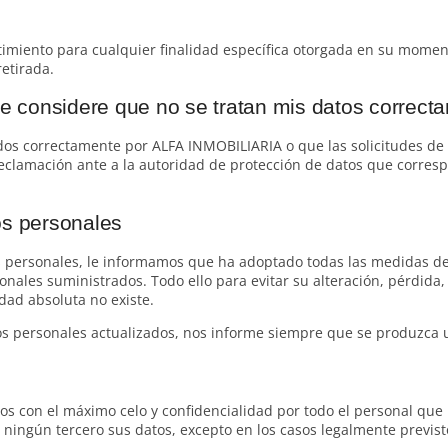
ntimiento para cualquier finalidad específica otorgada en su momento
etirada.
 considere que no se tratan mis datos correct
dos correctamente por ALFA INMOBILIARIA o que las solicitudes de 
eclamación ante a la autoridad de protección de datos que corresp
os personales
s personales, le informamos que ha adoptado todas las medidas de 
onales suministrados. Todo ello para evitar su alteración, pérdida,
idad absoluta no existe.
 personales actualizados, nos informe siempre que se produzca u
s con el máximo celo y confidencialidad por todo el personal que 
ingún tercero sus datos, excepto en los casos legalmente previsto