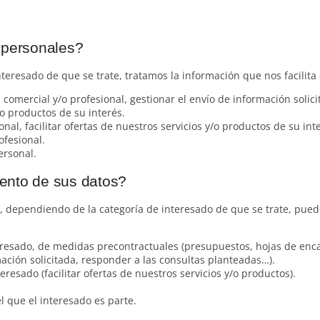
 personales?
resado de que se trate, tratamos la información que nos facilita c
n comercial y/o profesional, gestionar el envío de información solici
/o productos de su interés.
onal, facilitar ofertas de nuestros servicios y/o productos de su int
ofesional.
ersonal.
miento de sus datos?
, dependiendo de la categoría de interesado de que se trate, pued
teresado, de medidas precontractuales (presupuestos, hojas de enca
rmación solicitada, responder a las consultas planteadas…).
resado (facilitar ofertas de nuestros servicios y/o productos).
l que el interesado es parte.