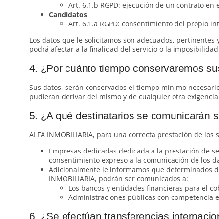
Art. 6.1.b RGPD: ejecución de un contrato en e
Candidatos
:
Art. 6.1.a RGPD: consentimiento del propio in
Los datos que le solicitamos son adecuados, pertinentes y
podrá afectar a la finalidad del servicio o la imposibilidad
4. ¿Por cuánto tiempo conservaremos su
Sus datos, serán conservados el tiempo mínimo necesario 
pudieran derivar del mismo y de cualquier otra exigencia 
5. ¿A qué destinatarios se comunicarán 
ALFA INMOBILIARIA, para una correcta prestación de los s
Empresas dedicadas dedicada a la prestación de ser
consentimiento expreso a la comunicación de los da
Adicionalmente le informamos que determinados dat
INMOBILIARIA, podrán ser comunicados a:
Los bancos y entidades financieras para el co
Administraciones públicas con competencia en
6. ¿Se efectúan transferencias internacio