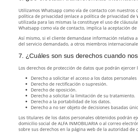
Utilizamos Whatsapp como vía de contacto con nuestros cl
política de privacidad (enlace a política de privacidad d
utilizada para las mismas la constituye el uso de cláusulas
Whatsapp como vía de contacto, implica la aceptación de l
Así mismo, si el cliente demandase información relativa a
del servicio demandado, a otros miembros internacionales
7. ¿Cuáles son sus derechos cuando nos f
Los derechos de protección de datos que podrán ejercer 
Derecho a solicitar el acceso a los datos personales 
Derecho de rectificación o supresión.
Derecho de oposición.
Derecho a solicitar la limitación de su tratamiento.
Derecho a la portabilidad de los datos.
Derecho a no ser objeto de decisiones basadas úni
Los titulares de los datos personales obtenidos podrán e
domicilio social de ALFA INMOBILIARIA o al correo electrón
sobre sus derechos en la página web de la autoridad de c