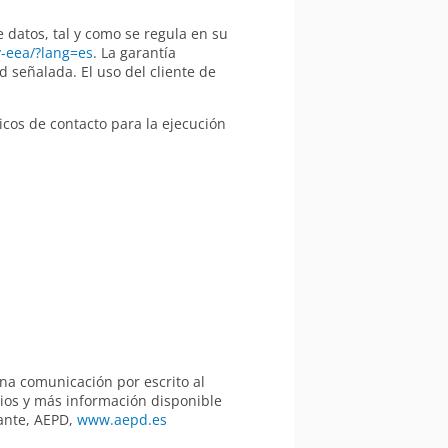
 datos, tal y como se regula en su
-eea/?lang=es
. La garantía
d señalada. El uso del cliente de
icos de contacto para la ejecución
na comunicación por escrito al
ios y más información disponible
lante, AEPD,
www.aepd.es