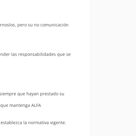
tárnoslos, pero su no comunicación
ender las responsabilidades que se
, siempre que hayan prestado su
al que mantenga ALFA
establezca la normativa vigente.