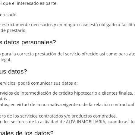
l que el interesado es parte.
teresado.
 estrictamente necesarios y en ningún caso está obligado a facili
 de prestarlo.
s datos personales?
para la correcta prestación del servicio ofrecido así como para at
legal.
sus datos?
ervicios, podrá comunicar sus datos a:
vicios de intermediación de crédito hipotecario a clientes finales
tos.
os, en virtud de la normativa vigente o de la relación contractu
bro de los servicios contratados y/o productos comprados.
 los sectores de la actividad de ALFA INMOBILIARIA, cuando así lo 
nales de los datos?