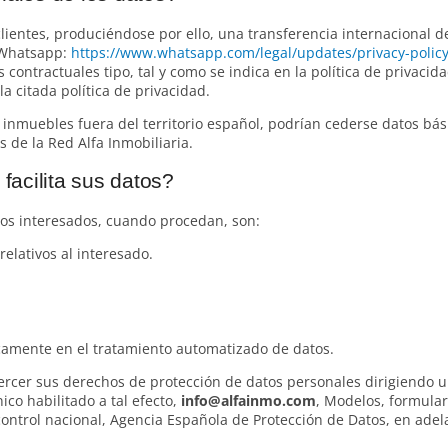
ientes, produciéndose por ello, una transferencia internacional de
e Whatsapp:
https://www.whatsapp.com/legal/updates/privacy-policy
 contractuales tipo, tal y como se indica en la política de privacida
a citada política de privacidad.
 inmuebles fuera del territorio español, podrían cederse datos bás
 de la Red Alfa Inmobiliaria.
acilita sus datos?
los interesados, cuando procedan, son:
relativos al interesado.
camente en el tratamiento automatizado de datos.
jercer sus derechos de protección de datos personales dirigiendo u
ico habilitado a tal efecto,
info@alfainmo.com
, Modelos, formular
ontrol nacional, Agencia Española de Protección de Datos, en ade