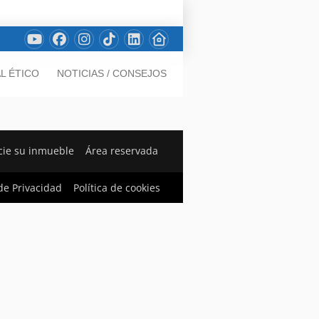
L ÉTICO
NOTICIAS / CONSEJOS
ie su inmueble
Área reservada
 de Privacidad
Política de cookies