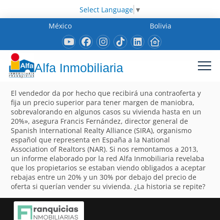
Select Language
▼
México
Bolivia
Alfa Inmobiliaria
El vendedor da por hecho que recibirá una contraoferta y
fija un precio superior para tener margen de maniobra,
sobrevalorando en algunos casos su vivienda hasta en un
20%», asegura Francis Fernández, director general de
Spanish International Realty Alliance (SIRA), organismo
español que representa en España a la National
Association of Realtors (NAR). Si nos remontamos a 2013,
un informe elaborado por la red Alfa Inmobiliaria revelaba
que los propietarios se estaban viendo obligados a aceptar
rebajas entre un 20% y un 30% por debajo del precio de
oferta si querían vender su vivienda. ¿La historia se repite?