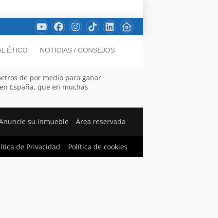
L ÉTICO
NOTICIAS / CONSEJOS
ómetros de por medio para ganar
jo en España, que en muchas
Anuncie su inmueble
Área reservada
lítica de Privacidad
Política de cookies