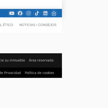
L ÉTICO
NOTICIAS / CONSEJOS
ie su inmueble
Área reservada
 de Privacidad
Política de cookies