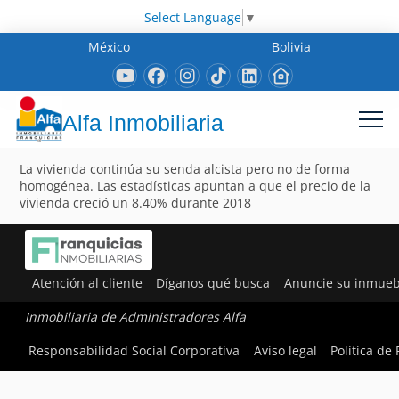
Select Language
▼
México
Bolivia
Alfa Inmobiliaria
La vivienda continúa su senda alcista pero no de forma
homogénea. Las estadísticas apuntan a que el precio de la
vivienda creció un 8.40% durante 2018
Atención al cliente
Díganos qué busca
Anuncie su inmueb
Inmobiliaria de Administradores Alfa
Responsabilidad Social Corporativa
Aviso legal
Política de