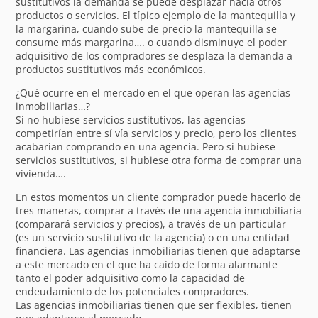
sustitutivos la demanda se puede desplazar hacia otros
productos o servicios. El típico ejemplo de la mantequilla y
la margarina, cuando sube de precio la mantequilla se
consume más margarina…. o cuando disminuye el poder
adquisitivo de los compradores se desplaza la demanda a
productos sustitutivos más económicos.
¿Qué ocurre en el mercado en el que operan las agencias
inmobiliarias…?
Si no hubiese servicios sustitutivos, las agencias
competirían entre sí vía servicios y precio, pero los clientes
acabarían comprando en una agencia. Pero si hubiese
servicios sustitutivos, si hubiese otra forma de comprar una
vivienda….
En estos momentos un cliente comprador puede hacerlo de
tres maneras, comprar a través de una agencia inmobiliaria
(comparará servicios y precios), a través de un particular
(es un servicio sustitutivo de la agencia) o en una entidad
financiera. Las agencias inmobiliarias tienen que adaptarse
a este mercado en el que ha caído de forma alarmante
tanto el poder adquisitivo como la capacidad de
endeudamiento de los potenciales compradores.
Las agencias inmobiliarias tienen que ser flexibles, tienen