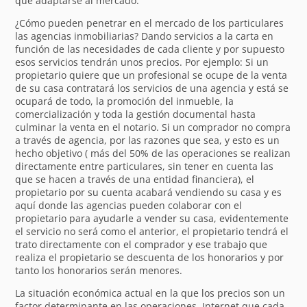
que adaptarse al mercado.
¿Cómo pueden penetrar en el mercado de los particulares
las agencias inmobiliarias? Dando servicios a la carta en
función de las necesidades de cada cliente y por supuesto
esos servicios tendrán unos precios. Por ejemplo: Si un
propietario quiere que un profesional se ocupe de la venta
de su casa contratará los servicios de una agencia y está se
ocupará de todo, la promoción del inmueble, la
comercialización y toda la gestión documental hasta
culminar la venta en el notario. Si un comprador no compra
a través de agencia, por las razones que sea, y esto es un
hecho objetivo ( más del 50% de las operaciones se realizan
directamente entre particulares, sin tener en cuenta las
que se hacen a través de una entidad financiera), el
propietario por su cuenta acabará vendiendo su casa y es
aquí donde las agencias pueden colaborar con el
propietario para ayudarle a vender su casa, evidentemente
el servicio no será como el anterior, el propietario tendrá el
trato directamente con el comprador y ese trabajo que
realiza el propietario se descuenta de los honorarios y por
tanto los honorarios serán menores.
La situación económica actual en la que los precios son un
factor determinante en las operaciones, Internet que cada