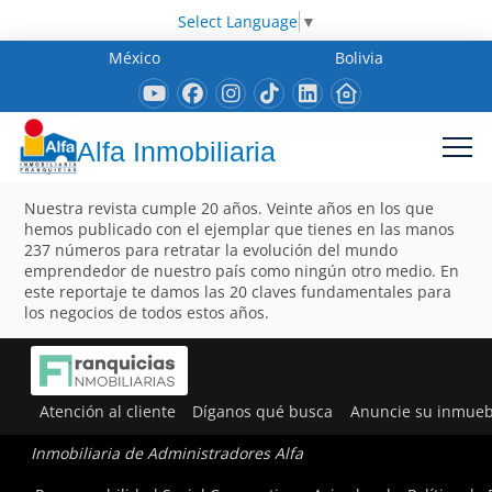
Select Language
▼
México
Bolivia
Alfa Inmobiliaria
Nuestra revista cumple 20 años. Veinte años en los que
hemos publicado con el ejemplar que tienes en las manos
237 números para retratar la evolución del mundo
emprendedor de nuestro país como ningún otro medio. En
este reportaje te damos las 20 claves fundamentales para
los negocios de todos estos años.
Atención al cliente
Díganos qué busca
Anuncie su inmueb
Inmobiliaria de Administradores Alfa