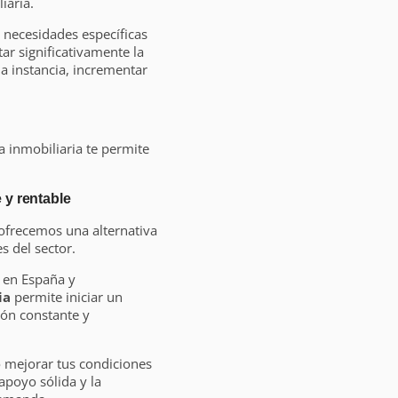
iaria.
 necesidades específicas
ar significativamente la
ma instancia, incrementar
ia inmobiliaria te permite
 y rentable
ofrecemos una alternativa
 del sector.
 en España y
ia
permite iniciar un
ión constante y
o mejorar tus condiciones
 apoyo sólida y la