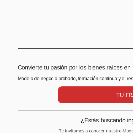
Convierte tu pasión por los bienes raíces en 
Modelo de negocio probado, formación continua y el re
TU FR
¿Estás buscando ing
Te invitamos a conocer nuestro Mod