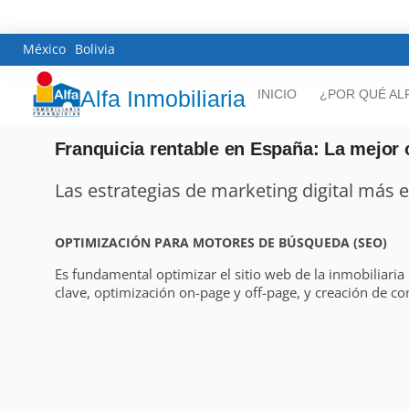
México
Bolivia
Alfa Inmobiliaria
INICIO
¿POR QUÉ AL
Franquicia rentable en España: La mejor 
Las estrategias de marketing digital más ef
OPTIMIZACIÓN PARA MOTORES DE BÚSQUEDA (SEO)
Es fundamental optimizar el sitio web de la inmobiliaria
clave, optimización on-page y off-page, y creación de co