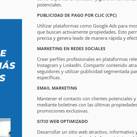
potenciales.
PUBLICIDAD DE PAGO POR CLIC (CPC)
Utilizar plataformas como Google Ads para mos
que buscan activamente propiedades. Esto per
precisa y genera leads de manera rápida y efect
MARKETING EN REDES SOCIALES
Crear perfiles profesionales en plataformas re
Instagram y LinkedIn. Compartir contenido atrac
seguidores y utilizar publicidad segmentada par
específicas.
EMAIL MARKETING
Mantener el contacto con clientes potenciales y f
mediante boletines con las últimas propiedades,
promociones exclusivas.
SITIO WEB OPTIMIZADO
Desarrollar un sitio web atractivo, informativo 