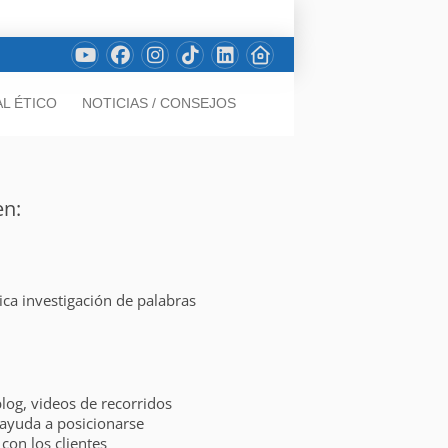
L ÉTICO
NOTICIAS / CONSEJOS
en:
ica investigación de palabras
log, videos de recorridos
o ayuda a posicionarse
con los clientes