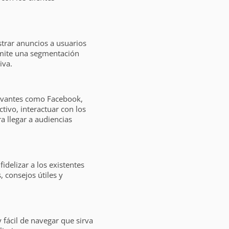
trar anuncios a usuarios
mite una segmentación
iva.
levantes como Facebook,
tivo, interactuar con los
a llegar a audiencias
idelizar a los existentes
 consejos útiles y
y fácil de navegar que sirva