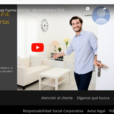
Atención al cliente
Díganos qué busca
Responsabilidad Social Corporativa
Aviso legal
Po