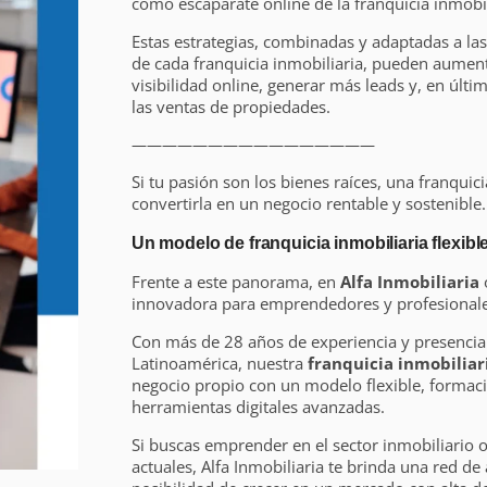
como escaparate online de la franquicia inmobil
Estas estrategias, combinadas y adaptadas a las
de cada franquicia inmobiliaria, pueden aument
visibilidad online, generar más leads y, en últi
las ventas de propiedades.
————————————————
Si tu pasión son los bienes raíces, una franquic
convertirla en un negocio rentable y sostenible.
Un modelo de franquicia inmobiliaria flexible
Frente a este panorama, en
Alfa Inmobiliaria
innovadora para emprendedores y profesionales
Con más de 28 años de experiencia y presencia
Latinoamérica, nuestra
franquicia inmobiliar
negocio propio con un modelo flexible, formac
herramientas digitales avanzadas.
Si buscas emprender en el sector inmobiliario 
actuales, Alfa Inmobiliaria te brinda una red de