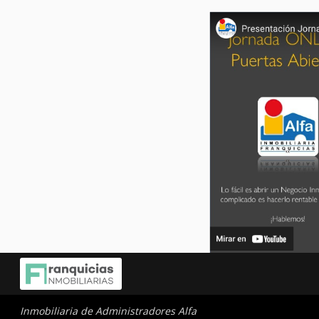
Inmobiliaria de Administradores Alfa