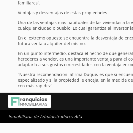
familiares”.
Ventajas y desventajas de estas propiedades
Una de las ventajas más habituales de las viviendas a l
cualquier ciudad o pueblo. Lo cual garantiza al inversor l
En el extremo opuesto se encuentra la desventaja de encon
futura venta o alquiler del mismo.
En un punto intermedio, destaca el hecho de que general
herederos a vender, es una importante ventaja para el co
adaptarla a sus gustos o necesidades con la ventaja enco
“Nuestra recomendación, afirma Duque, es que si encuent
especializado y si la propiedad le encaja, en la medida d
con más rapidez”
Inmobiliaria de Administradores Alfa