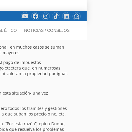
L ÉTICO
NOTICIAS / CONSEJOS
rsonal, en muchos casos se suman
s mayores.
Al pago de impuestos
rgo etcétera que, en numerosas
 ni valoran la propiedad por igual.
n esta situación- una vez
ero todos los trámites y gestiones
 a que suban los precio o no, etc.
a. “Por esta razón”, opina Duque,
ápida que resuelva los problemas