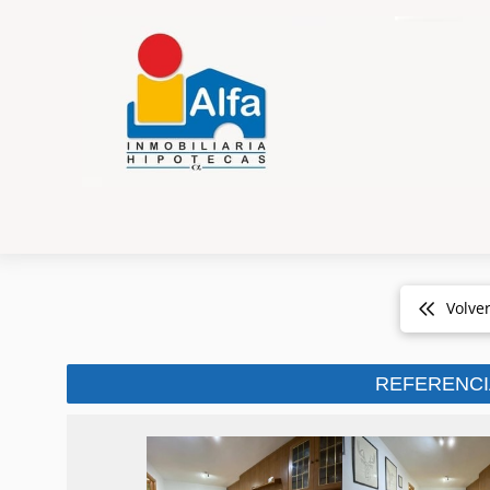
Volve
REFERENCI