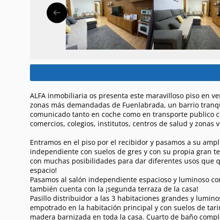
ALFA inmobiliaria os presenta este maravilloso piso en ve
zonas más demandadas de Fuenlabrada, un barrio tranqu
comunicado tanto en coche como en transporte publico c
comercios, colegios, institutos, centros de salud y zonas 
Entramos en el piso por el recibidor y pasamos a su ampl
independiente con suelos de gres y con su propia gran t
con muchas posibilidades para dar diferentes usos que q
espacio!
Pasamos al salón independiente espacioso y luminoso con
también cuenta con la ¡segunda terraza de la casa!
Pasillo distribuidor a las 3 habitaciones grandes y lumin
empotrado en la habitación principal y con suelos de tar
madera barnizada en toda la casa. Cuarto de baño compl