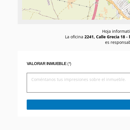
Hoja informati
La oficina
2241, Calle Grecia 18 -
es responsab
VALORAR INMUEBLE
(*)