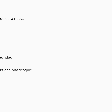
 de obra nueva.
eguridad.
ersiana plástico/pvc.