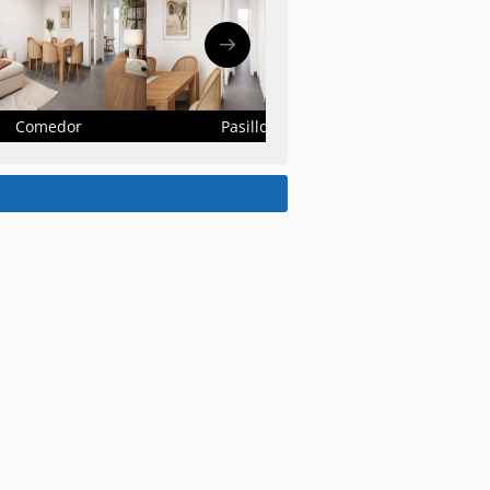
Comedor
Pasillo
Cocina