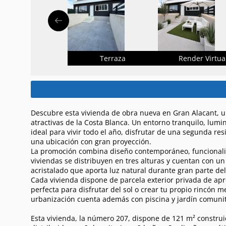
Terraza
Render Virtua
Descubre esta vivienda de obra nueva en Gran Alacant, 
atractivas de la Costa Blanca. Un entorno tranquilo, lumi
ideal para vivir todo el año, disfrutar de una segunda res
una ubicación con gran proyección.
La promoción combina diseño contemporáneo, funcionalid
viviendas se distribuyen en tres alturas y cuentan con un
acristalado que aporta luz natural durante gran parte del
Cada vivienda dispone de parcela exterior privada de a
perfecta para disfrutar del sol o crear tu propio rincón m
urbanización cuenta además con piscina y jardín comunit
Esta vivienda, la número 207, dispone de 121 m² construid