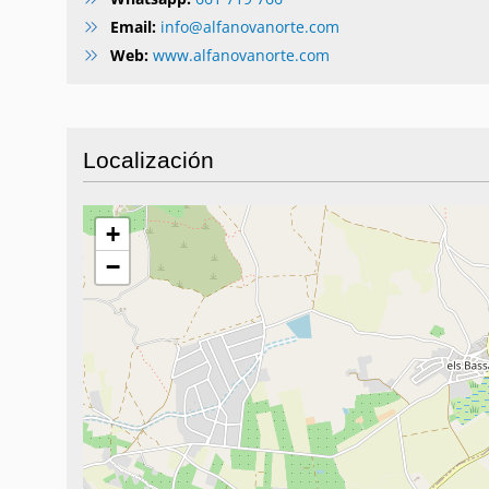
Email:
info@alfanovanorte.com
Web:
www.alfanovanorte.com
Localización
+
−