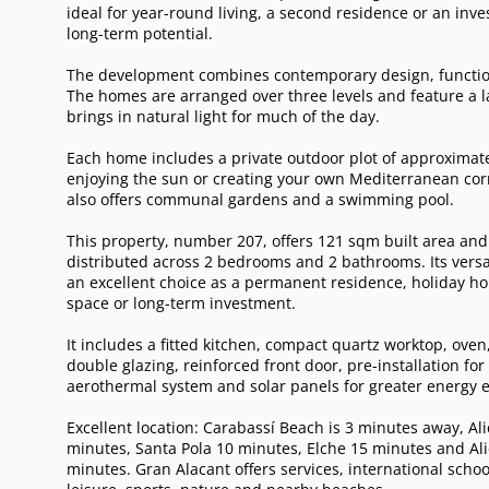
ideal for year-round living, a second residence or an inv
long-term potential.
The development combines contemporary design, function
The homes are arranged over three levels and feature a l
brings in natural light for much of the day.
Each home includes a private outdoor plot of approximate
enjoying the sun or creating your own Mediterranean co
also offers communal gardens and a swimming pool.
This property, number 207, offers 121 sqm built area an
distributed across 2 bedrooms and 2 bathrooms. Its versat
an excellent choice as a permanent residence, holiday h
space or long-term investment.
It includes a fitted kitchen, compact quartz worktop, oven
double glazing, reinforced front door, pre-installation for
aerothermal system and solar panels for greater energy ef
Excellent location: Carabassí Beach is 3 minutes away, Ali
minutes, Santa Pola 10 minutes, Elche 15 minutes and Ali
minutes. Gran Alacant offers services, international schoo