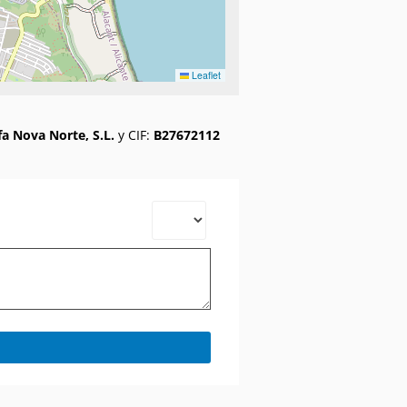
Leaflet
fa Nova Norte, S.L.
y CIF:
B27672112