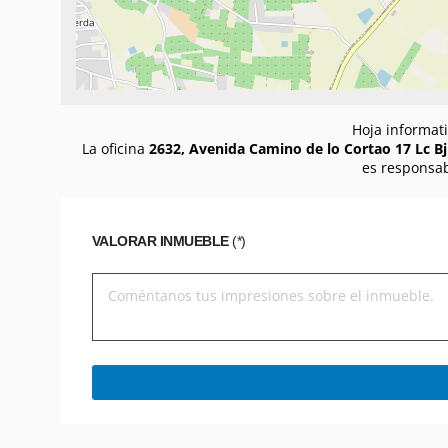
Hoja informati
La oficina
2632, Avenida Camino de lo Cortao 17 Lc Bj 
es responsab
VALORAR INMUEBLE
(*)