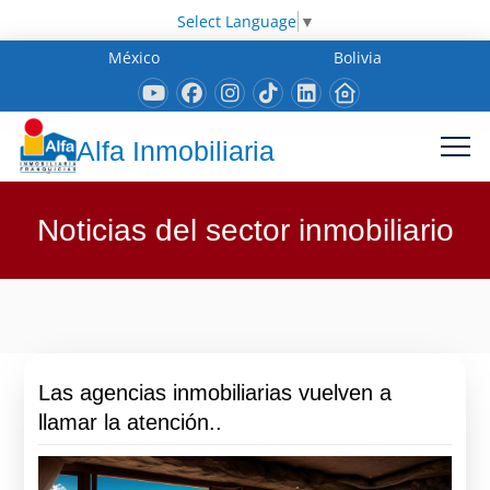
Select Language
▼
México
Bolivia
Alfa Inmobiliaria
Noticias del sector inmobiliario
Las agencias inmobiliarias vuelven a
llamar la atención..